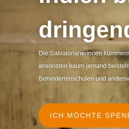
dringend
Die Salvatorianerinnen kümmer
ansonsten kaum jemand beisteht:
Behindertenschulen und anders
ICH MÖCHTE SPEN