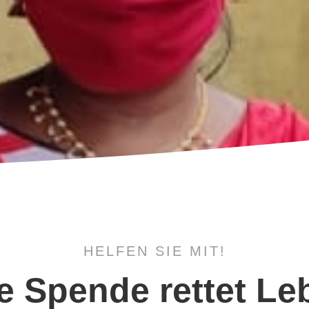
HELFEN SIE MIT!
re Spende rettet Le