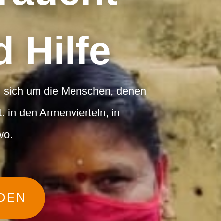
 Hilfe
n sich um die Menschen, denen
 in den Armenvierteln, in
wo.
DEN