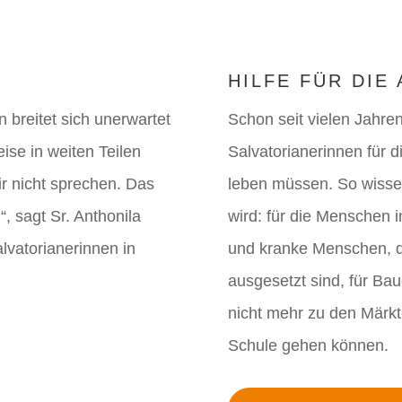
HILFE FÜR DIE
 breitet sich unerwartet
Schon seit vielen Jahre
eise in weiten Teilen
Salvatorianerinnen für
ir nicht sprechen. Das
leben müssen. So wissen 
“, sagt Sr. Anthonila
wird: für die Menschen i
lvatorianerinnen in
und kranke Menschen, d
ausgesetzt sind, für Bau
nicht mehr zu den Märkt
Schule gehen können.