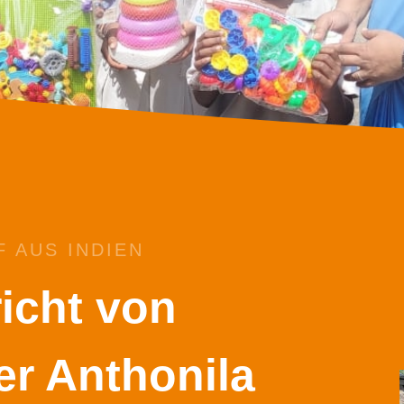
 AUS INDIEN
icht von
r Anthonila