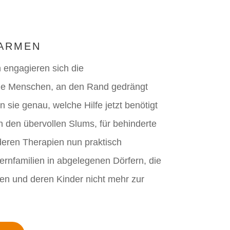
 ARMEN
n engagieren sich die
 die Menschen, an den Rand gedrängt
sie genau, welche Hilfe jetzt benötigt
n den übervollen Slums, für behinderte
eren Therapien nun praktisch
ernfamilien in abgelegenen Dörfern, die
en und deren Kinder nicht mehr zur